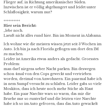
Flieger auf, in Richtung amerikanischer Süden.
Inzwischen ist er völlig abgehungert und leidet unter
Schlaflosigkeit, warum nur?
++++++++++
Hier sein Bericht:
„lebe noch.
Laeuft nicht alles rund hier. Bin im Moment in Alabama.
Ich wohne wie die meisten wissen jetzt seit 3 Wochen im
Auto. Ich bin ja nach Florida geflogen um dort den IM
zu machen.
Leider ist Amerika etwas anders als gedacht. Groesstes
Problem:
man darf nirgens ueber Nacht parken. Bin deswegen
schon 4mal von den Cops geweckt und vertrieben
worden, dreimal von Anwohnern. Ein paarmal habe ich
in nem Sumpf versucht zu schlafen. Leider gabs so viele
Moskitos, dass ich heute noch mehr Stiche als Haut
habe. Ein paar Naechte wars so warm, das mir die
Bruehe nur so runterlief und die letzten vier Naechte
habe ich so im Auto gefroren, dass das Auto gewackelt