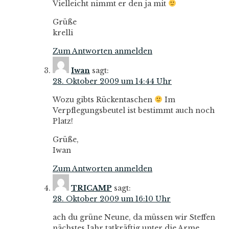
Vielleicht nimmt er den ja mit
Grüße
krelli
Zum Antworten anmelden
Iwan
sagt:
28. Oktober 2009 um 14:44 Uhr
Wozu gibts Rückentaschen
Im
Verpflegungsbeutel ist bestimmt auch noch
Platz!
Grüße,
Iwan
Zum Antworten anmelden
TRICAMP
sagt:
28. Oktober 2009 um 16:10 Uhr
ach du grüne Neune, da müssen wir Steffen
nächstes Jahr tatkräftig unter die Arme