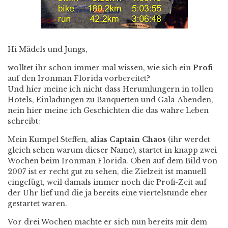
Hi Mädels und Jungs,
wolltet ihr schon immer mal wissen, wie sich ein
Profi
auf den Ironman Florida vorbereitet?
Und hier meine ich nicht dass Herumlungern in tollen
Hotels, Einladungen zu Banquetten und Gala-Abenden,
nein hier meine ich Geschichten die das wahre Leben
schreibt:
Mein Kumpel Steffen,
alias Captain Chaos
(ihr werdet
gleich sehen warum dieser Name), startet in knapp zwei
Wochen beim Ironman Florida. Oben auf dem Bild von
2007 ist er recht gut zu sehen, die Zielzeit ist manuell
eingefügt, weil damals immer noch die Profi-Zeit auf
der Uhr lief und die ja bereits eine viertelstunde eher
gestartet waren.
Vor drei Wochen machte er sich nun bereits mit dem