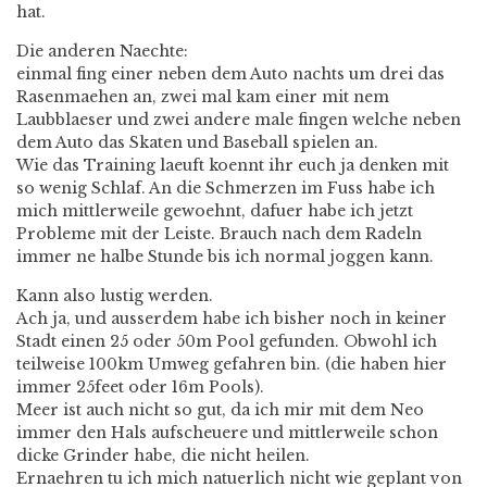
hat.
Die anderen Naechte:
einmal fing einer neben dem Auto nachts um drei das
Rasenmaehen an, zwei mal kam einer mit nem
Laubblaeser und zwei andere male fingen welche neben
dem Auto das Skaten und Baseball spielen an.
Wie das Training laeuft koennt ihr euch ja denken mit
so wenig Schlaf. An die Schmerzen im Fuss habe ich
mich mittlerweile gewoehnt, dafuer habe ich jetzt
Probleme mit der Leiste. Brauch nach dem Radeln
immer ne halbe Stunde bis ich normal joggen kann.
Kann also lustig werden.
Ach ja, und ausserdem habe ich bisher noch in keiner
Stadt einen 25 oder 50m Pool gefunden. Obwohl ich
teilweise 100km Umweg gefahren bin. (die haben hier
immer 25feet oder 16m Pools).
Meer ist auch nicht so gut, da ich mir mit dem Neo
immer den Hals aufscheuere und mittlerweile schon
dicke Grinder habe, die nicht heilen.
Ernaehren tu ich mich natuerlich nicht wie geplant von