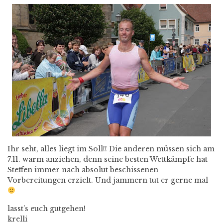
Ihr seht, alles liegt im Soll!! Die anderen müssen sich am
7.11. warm anziehen, denn seine besten Wettkämpfe hat
Steffen immer nach absolut beschissenen
Vorbereitungen erzielt. Und jammern tut er gerne mal
lasst’s euch gutgehen!
krelli