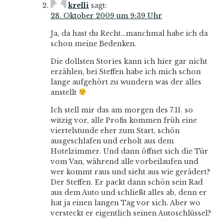
krelli
sagt:
28. Oktober 2009 um 9:39 Uhr
Ja, da hast du Recht…manchmal habe ich da
schon meine Bedenken.
Die dollsten Stories kann ich hier gar nicht
erzählen, bei Steffen habe ich mich schon
lange aufgehört zu wundern was der alles
anstellt
Ich stell mir das am morgen des 7.11. so
witzig vor, alle Profis kommen früh eine
viertelstunde eher zum Start, schön
ausgeschlafen und erholt aus dem
Hotelzimmer. Und dann öffnet sich die Tür
vom Van, während alle vorbeilaufen und
wer kommt raus und sieht aus wie gerädert?
Der Steffen. Er packt dann schön sein Rad
aus dem Auto und schließt alles ab, denn er
hat ja einen langen Tag vor sich. Aber wo
versteckt er eigentlich seinen Autoschlüssel?