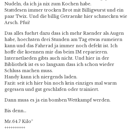
Nudeln, da ich ja nix zum Kochen habe.
Stattdesen immer trocken Brot mit Billigwurst und ein
paar Twix. Und die billig Getraenke hier schmecken wie
Arsch. Pfui!
Das alles fuehrt dazu dass ich mehr Raender als Augen
habe, hoechsten drei Stunden am Tag etwas rumeiern
kann und das Fahrrad ja immer noch defekt ist. Ich
hoffe die koennen mir das beim IM reparieren.
Internetlaeden gibts auch nicht. Und hier in der
Bibliothek ist es so langsam dass ich schon wieder
Schluss machen muss.
Handy kann ich niergends laden.
Fazit: seit ich hier bin noch kein einziges mal warm
gegessen und gut geschlafen oder trainiert.
Dann muss es ja ein bomben Wettkampf werden.
Bis denn…
Mr.64.7 Kilo“
++++++++++