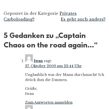
Gepostet in der Kategorie
Privates
Carboloading!!
Es geht auch anders!!
Beitrags-
Navigation
5 Gedanken zu „
Captain
Chaos on the road again…
“
Iwan
sagt:
27. Oktober 2009 um 22:44 Uhr
Unglaublich was der Mann durchmacht! Ich
drück ihm die Daumen.
Grüße,
Iwan
Zum Antworten anmelden