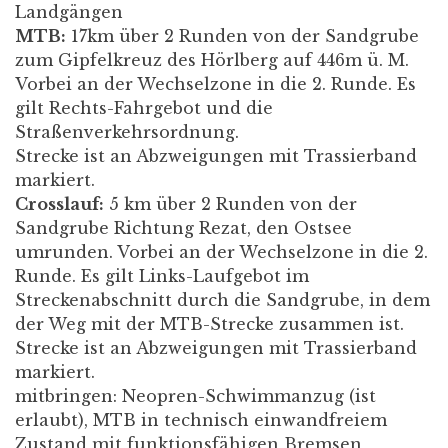
Landgängen
MTB:
17km über 2 Runden von der Sandgrube
zum Gipfelkreuz des Hörlberg auf 446m ü. M.
Vorbei an der Wechselzone in die 2. Runde. Es
gilt Rechts-Fahrgebot und die
Straßenverkehrsordnung.
Strecke ist an Abzweigungen mit Trassierband
markiert.
Crosslauf:
5 km über 2 Runden von der
Sandgrube Richtung Rezat, den Ostsee
umrunden. Vorbei an der Wechselzone in die 2.
Runde. Es gilt Links-Laufgebot im
Streckenabschnitt durch die Sandgrube, in dem
der Weg mit der MTB-Strecke zusammen ist.
Strecke ist an Abzweigungen mit Trassierband
markiert.
mitbringen: Neopren-Schwimmanzug (ist
erlaubt), MTB in technisch einwandfreiem
Zustand mit funktionsfähigen Bremsen,