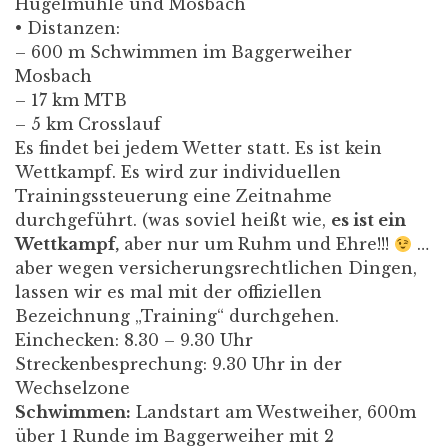
Hügelmühle und Mosbach
• Distanzen:
– 600 m Schwimmen im Baggerweiher
Mosbach
– 17 km MTB
– 5 km Crosslauf
Es findet bei jedem Wetter statt. Es ist kein
Wettkampf. Es wird zur individuellen
Trainingssteuerung eine Zeitnahme
durchgeführt. (was soviel heißt wie,
es ist ein
Wettkampf,
aber nur um Ruhm und Ehre!!!
…
aber wegen versicherungsrechtlichen Dingen,
lassen wir es mal mit der offiziellen
Bezeichnung „Training“ durchgehen.
Einchecken: 8.30 – 9.30 Uhr
Streckenbesprechung: 9.30 Uhr in der
Wechselzone
Schwimmen:
Landstart am Westweiher, 600m
über 1 Runde im Baggerweiher mit 2