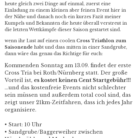
heute gleich zwei Dinge auf einmal, zuerst eine
Einladung zu einem kleinen aber feinen Event hier in
der Nähe und danach noch ein kurzes Fazit meiner
Kumpels und Bekannten die heute überall verstreut in
die letzten Wettkämpfe dieser Saison gestartet sind.
wenn ihr Lust auf einen coolen
Cross Triathlon zum
Saisonende
habt und dass mitten in einer Sandgrube,
dann wäre das genau das Richtige für euch:
Kommenden Sonntag am 13.09. findet der erste
Cross Tria bei Roth/Nürnberg statt. Der große
Vorteil ist,
es kostet keinen Cent Startgebühr!!!
…und das kostenfreie Events nicht schlechter
sein müssen und außerdem total cool sind, das
zeigt unser 21km-Zeitfahren, dass ich jedes Jahr
organisiere.
• Start: 10 Uhr
• Sandgrube/Baggerweiher zwischen