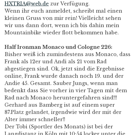
HXTRIA@web.de
zur Verfügung.
Wenn ihr euch anmeldet, schreibt mal einen
kleinen Gruss von mir rein! Vielleicht sehen
wir uns dann dort, wenn ich bis dahin mein
Mountainbike wieder flott bekommen habe.
Half Ironman Monaco und Cologne 226:
Bisher weiß ich zumindestens aus Monaco, dass
Frank als 12er und Andi als 21 vom Rad
abgestiegen sind. Ok, jetzt sind die Ergebnisse
online, Frank wurde danach noch 19. und der
Andie 45. Gesamt. Sauber Jungs, wenn man
bedenkt dass Sie vorher in vier Tagen mit dem
Rad nach Monaco heruntergefahren sind!!!
Gerhard aus Bamberg ist auf einem super
87.Platz gelandet, irgendwie wird der mit der
Alter immer schneller!!
Der Tobi (Sportler des Monats) ist bei der
Langdistanz in Köln mit 10:54 locker unter die