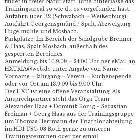
findet in freier Natur statt. Bitte hinterlasse das
Trainingsareal so wie du es vorgefunden hast.
Anfahrt:
über B2 (Schwabach – Weißenburg)
Ausfahrt Georgensgmünd / Spalt, Abzweigung
Hügelmühle und Mosbach.
Parkplätze: Im Bereich der Sandgrube Brenner
& Haas, Spalt Mosbach, außerhalb des
gesperrten Bereiches.
Anmeldung: bis 10.9.09 – 24.00 Uhr per eMail an
HXTRIA@web.de unter Angabe von Name –
Vorname – Jahrgang – Verein – Kuchenspende
oder vor Ort am 13.9.09 bis 9.00 Uhr.
Der HXT ist eine offene Veranstaltung. Als
Ansprechpartner steht das Orga-Team
Alexander Haas + Dominik König + Sebastian
Freiman + Georg Haas aus der Trainingsgruppe
um Thomas Herrmann der Triathlonabteilung
im HDI TSG 08 Roth gerne zu unseren
Trainingsterminen oder per email