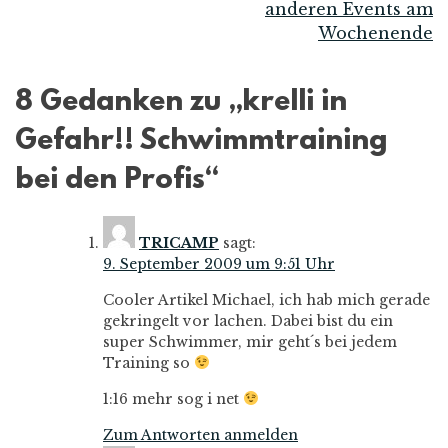
anderen Events am
Navigation
Wochenende
8 Gedanken zu „
krelli in
Gefahr!! Schwimmtraining
bei den Profis
“
TRICAMP
sagt:
9. September 2009 um 9:51 Uhr
Cooler Artikel Michael, ich hab mich gerade
gekringelt vor lachen. Dabei bist du ein
super Schwimmer, mir geht´s bei jedem
Training so
1:16 mehr sog i net
Zum Antworten anmelden