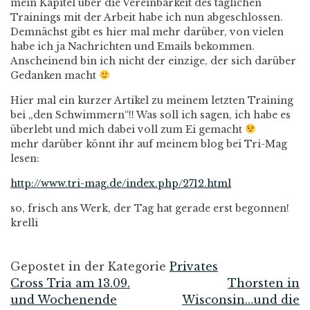
mein Kapitel über die Vereinbarkeit des täglichen
Trainings mit der Arbeit habe ich nun abgeschlossen.
Demnächst gibt es hier mal mehr darüber, von vielen
habe ich ja Nachrichten und Emails bekommen.
Anscheinend bin ich nicht der einzige, der sich darüber
Gedanken macht
Hier mal ein kurzer Artikel zu meinem letzten Training
bei „den Schwimmern“!! Was soll ich sagen, ich habe es
überlebt und mich dabei voll zum Ei gemacht
mehr darüber könnt ihr auf meinem blog bei Tri-Mag
lesen:
http://www.tri-mag.de/index.php/2712.html
so, frisch ans Werk, der Tag hat gerade erst begonnen!
krelli
Gepostet in der Kategorie
Privates
Cross Tria am 13.09.
Thorsten in
Beitrags-
und Wochenende
Wisconsin…und die