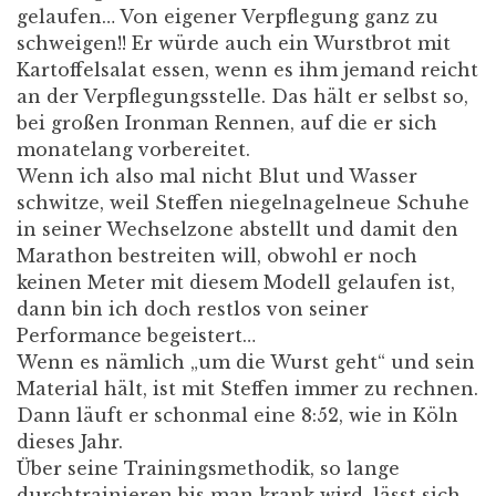
gelaufen… Von eigener Verpflegung ganz zu
schweigen!! Er würde auch ein Wurstbrot mit
Kartoffelsalat essen, wenn es ihm jemand reicht
an der Verpflegungsstelle. Das hält er selbst so,
bei großen Ironman Rennen, auf die er sich
monatelang vorbereitet.
Wenn ich also mal nicht Blut und Wasser
schwitze, weil Steffen niegelnagelneue Schuhe
in seiner Wechselzone abstellt und damit den
Marathon bestreiten will, obwohl er noch
keinen Meter mit diesem Modell gelaufen ist,
dann bin ich doch restlos von seiner
Performance begeistert…
Wenn es nämlich „um die Wurst geht“ und sein
Material hält, ist mit Steffen immer zu rechnen.
Dann läuft er schonmal eine 8:52, wie in Köln
dieses Jahr.
Über seine Trainingsmethodik, so lange
durchtrainieren bis man krank wird, lässt sich