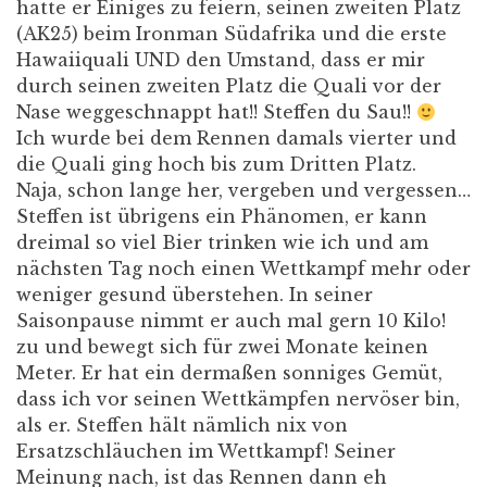
hatte er Einiges zu feiern, seinen zweiten Platz
(AK25) beim Ironman Südafrika und die erste
Hawaiiquali UND den Umstand, dass er mir
durch seinen zweiten Platz die Quali vor der
Nase weggeschnappt hat!! Steffen du Sau!!
Ich wurde bei dem Rennen damals vierter und
die Quali ging hoch bis zum Dritten Platz.
Naja, schon lange her, vergeben und vergessen…
Steffen ist übrigens ein Phänomen, er kann
dreimal so viel Bier trinken wie ich und am
nächsten Tag noch einen Wettkampf mehr oder
weniger gesund überstehen. In seiner
Saisonpause nimmt er auch mal gern 10 Kilo!
zu und bewegt sich für zwei Monate keinen
Meter. Er hat ein dermaßen sonniges Gemüt,
dass ich vor seinen Wettkämpfen nervöser bin,
als er. Steffen hält nämlich nix von
Ersatzschläuchen im Wettkampf! Seiner
Meinung nach, ist das Rennen dann eh