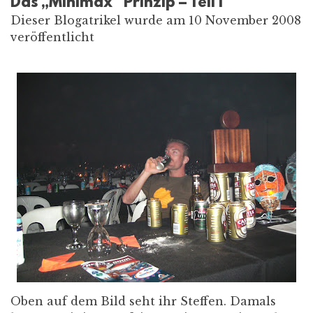
Das „Minimax“ Prinzip – Teil I
Dieser Blogatrikel wurde am 10 November 2008
veröffentlicht
Oben auf dem Bild seht ihr Steffen. Damals