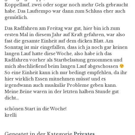
Koppellauf, zwei oder sogar noch mehr Gels gebraucht
habe. Das Lauftempo war dann zum Schluss eher auch
gemütlich.
Das Radfahren am Freitag war gut, hier bin ich zum
ersten Mal in diesem Jahr auf Kraft gefahren, war also
fast die gesamte Einheit auf dem dicken Blatt. Am
Sonntag ist mir eingefallen, dass ich ja noch gar keinen
langen Lauf hatte diese Woche, also habe ich das
Radfahren vorher als Startbelastung genommen und
mich abschließend beim langen Lauf abgeschossen
So eine Einheit kann ich nur bedingt empfehlen, da ihr
hier wirklich Essen mitnehmen müsst! und es
irgendwann auch muskulär Probleme geben kann.
Meine Beine waren in der letzten halben Stunde gut
dicht…
schönen Start in die Woche!
krelli
Gepostet in der Kategorie
Privates