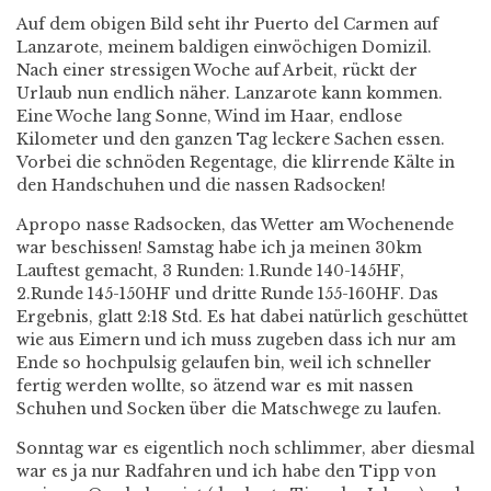
Auf dem obigen Bild seht ihr Puerto del Carmen auf
Lanzarote, meinem baldigen einwöchigen Domizil.
Nach einer stressigen Woche auf Arbeit, rückt der
Urlaub nun endlich näher. Lanzarote kann kommen.
Eine Woche lang Sonne, Wind im Haar, endlose
Kilometer und den ganzen Tag leckere Sachen essen.
Vorbei die schnöden Regentage, die klirrende Kälte in
den Handschuhen und die nassen Radsocken!
Apropo nasse Radsocken, das Wetter am Wochenende
war beschissen! Samstag habe ich ja meinen 30km
Lauftest gemacht, 3 Runden: 1.Runde 140-145HF,
2.Runde 145-150HF und dritte Runde 155-160HF. Das
Ergebnis, glatt 2:18 Std. Es hat dabei natürlich geschüttet
wie aus Eimern und ich muss zugeben dass ich nur am
Ende so hochpulsig gelaufen bin, weil ich schneller
fertig werden wollte, so ätzend war es mit nassen
Schuhen und Socken über die Matschwege zu laufen.
Sonntag war es eigentlich noch schlimmer, aber diesmal
war es ja nur Radfahren und ich habe den Tipp von