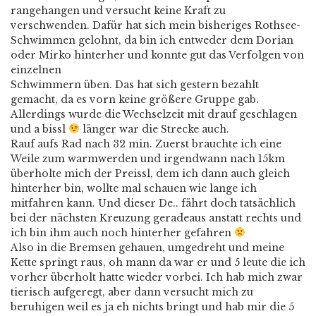
rangehangen und versucht keine Kraft zu
verschwenden. Dafür hat sich mein bisheriges Rothsee-
Schwimmen gelohnt, da bin ich entweder dem Dorian
oder Mirko hinterher und konnte gut das Verfolgen von
einzelnen
Schwimmern üben. Das hat sich gestern bezahlt
gemacht, da es vorn keine größere Gruppe gab.
Allerdings wurde die Wechselzeit mit drauf geschlagen
und a bissl
länger war die Strecke auch.
Rauf aufs Rad nach 32 min. Zuerst brauchte ich eine
Weile zum warmwerden und irgendwann nach 15km
überholte mich der Preissl, dem ich dann auch gleich
hinterher bin, wollte mal schauen wie lange ich
mitfahren kann. Und dieser De.. fährt doch tatsächlich
bei der nächsten Kreuzung geradeaus anstatt rechts und
ich bin ihm auch noch hinterher gefahren
Also in die Bremsen gehauen, umgedreht und meine
Kette springt raus, oh mann da war er und 5 leute die ich
vorher überholt hatte wieder vorbei. Ich hab mich zwar
tierisch aufgeregt, aber dann versucht mich zu
beruhigen weil es ja eh nichts bringt und hab mir die 5