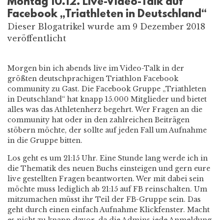
Montag 10.12. Live-Video-Talk auf
Facebook „Triathleten in Deutschland“
Dieser Blogatrikel wurde am 9 Dezember 2018
veröffentlicht
Morgen bin ich abends live im Video-Talk in der
größten deutschprachigen Triathlon Facebook
community zu Gast. Die Facebook Gruppe „Triathleten
in Deutschland“ hat knapp 15.000 Mitglieder und bietet
alles was das Athletenherz begehrt. Wer Fragen an die
community hat oder in den zahlreichen Beiträgen
stöbern möchte, der sollte auf jeden Fall um Aufnahme
in die Gruppe bitten.
Los geht es um 21:15 Uhr. Eine Stunde lang werde ich in
die Thematik des neuen Buchs einsteigen und gern eure
live gestellten Fragen beantworten. Wer mit dabei sein
möchte muss lediglich ab 21:15 auf FB reinschalten. Um
mitzumachen müsst ihr Teil der FB-Gruppe sein. Das
geht durch einen einfach Aufnahme Klickfenster. Macht