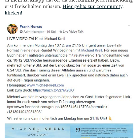
es nicht zu knapp davor, da die Admins jede Anmeldung
erst freischalten müssen.
Hier gehts zur community,
klicken!