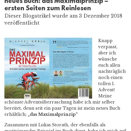
neues Buch: das Maximalprinzip –
ersten Seiten zum Reinlesen
Dieser Blogatrikel wurde am 3 Dezember 2018
veröffentlicht
Knapp
verpasst,
aber ich
wünsche
euch allen
nachträglich
noch einen
tollen 1.
Advent!
Meine
schönste Adventsüberraschung habe ich mir selber
bereitet, denn seit ein paar Tagen ist mein neues Buch
erhältlich;
„das Maximalprinzip“
Zusammen mit Lukas Storath, der ebenfalls als