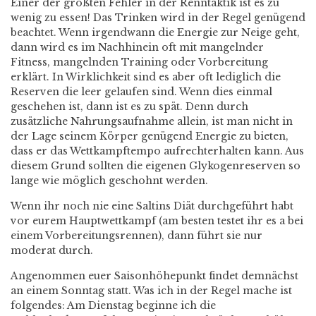
Einer der größten Fehler in der Renntaktik ist es zu
wenig zu essen! Das Trinken wird in der Regel genügend
beachtet. Wenn irgendwann die Energie zur Neige geht,
dann wird es im Nachhinein oft mit mangelnder
Fitness, mangelnden Training oder Vorbereitung
erklärt. In Wirklichkeit sind es aber oft lediglich die
Reserven die leer gelaufen sind. Wenn dies einmal
geschehen ist, dann ist es zu spät. Denn durch
zusätzliche Nahrungsaufnahme allein, ist man nicht in
der Lage seinem Körper genügend Energie zu bieten,
dass er das Wettkampftempo aufrechterhalten kann. Aus
diesem Grund sollten die eigenen Glykogenreserven so
lange wie möglich geschohnt werden.
Wenn ihr noch nie eine Saltins Diät durchgeführt habt
vor eurem Hauptwettkampf (am besten testet ihr es a bei
einem Vorbereitungsrennen), dann führt sie nur
moderat durch.
Angenommen euer Saisonhöhepunkt findet demnächst
an einem Sonntag statt. Was ich in der Regel mache ist
folgendes: Am Dienstag beginne ich die