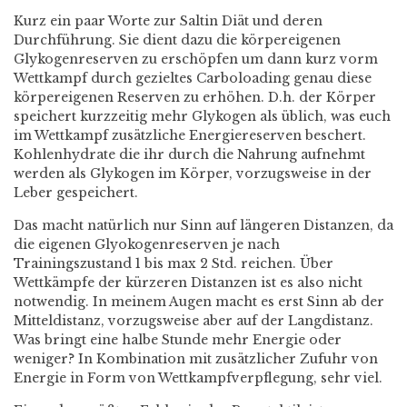
Kurz ein paar Worte zur Saltin Diät und deren
Durchführung. Sie dient dazu die körpereigenen
Glykogenreserven zu erschöpfen um dann kurz vorm
Wettkampf durch gezieltes Carboloading genau diese
körpereigenen Reserven zu erhöhen. D.h. der Körper
speichert kurzzeitig mehr Glykogen als üblich, was euch
im Wettkampf zusätzliche Energiereserven beschert.
Kohlenhydrate die ihr durch die Nahrung aufnehmt
werden als Glykogen im Körper, vorzugsweise in der
Leber gespeichert.
Das macht natürlich nur Sinn auf längeren Distanzen, da
die eigenen Glyokogenreserven je nach
Trainingszustand 1 bis max 2 Std. reichen. Über
Wettkämpfe der kürzeren Distanzen ist es also nicht
notwendig. In meinem Augen macht es erst Sinn ab der
Mitteldistanz, vorzugsweise aber auf der Langdistanz.
Was bringt eine halbe Stunde mehr Energie oder
weniger? In Kombination mit zusätzlicher Zufuhr von
Energie in Form von Wettkampfverpflegung, sehr viel.