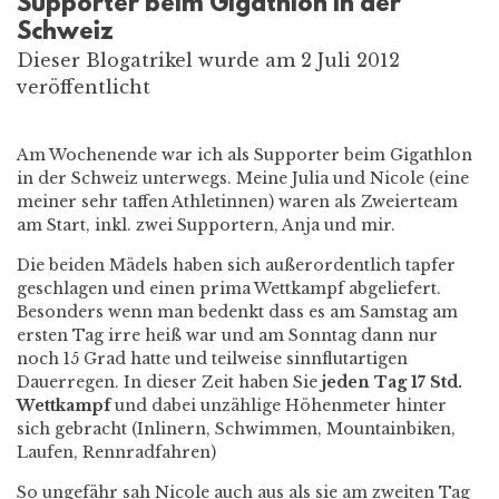
Supporter beim Gigathlon in der
Schweiz
Dieser Blogatrikel wurde am 2 Juli 2012
veröffentlicht
Am Wochenende war ich als Supporter beim Gigathlon
in der Schweiz unterwegs. Meine Julia und Nicole (eine
meiner sehr taffen Athletinnen) waren als Zweierteam
am Start, inkl. zwei Supportern, Anja und mir.
Die beiden Mädels haben sich außerordentlich tapfer
geschlagen und einen prima Wettkampf abgeliefert.
Besonders wenn man bedenkt dass es am Samstag am
ersten Tag irre heiß war und am Sonntag dann nur
noch 15 Grad hatte und teilweise sinnflutartigen
Dauerregen. In dieser Zeit haben Sie
jeden Tag 17 Std.
Wettkampf
und dabei unzählige Höhenmeter hinter
sich gebracht (Inlinern, Schwimmen, Mountainbiken,
Laufen, Rennradfahren)
So ungefähr sah Nicole auch aus als sie am zweiten Tag