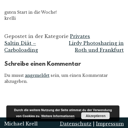
guten Start in die Woche!
krelli
Gepostet in der Kategorie
Privates
Saltin Diät –
Lirdy Photosharing in
Beitrags-
Carboloading
Roth und Frankfurt
Navigation
Schreibe einen Kommentar
Du musst
angemeldet
sein, um einen Kommentar
abzugeben.
Durch die weitere Nutzung der Seite stimmst du der Verwendung
Akzeptieren
von Cookies zu.
Weitere Informationen
Michael Krell
Datenschutz
|
Impressum