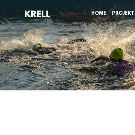
Zum
Inhalt
HOME
PROJEKT
springen