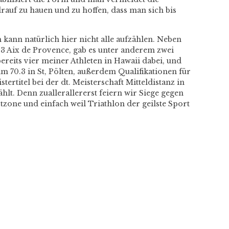
rauf zu hauen und zu hoffen, dass man sich bis
 kann natürlich hier nicht alle aufzählen. Neben
3 Aix de Provence, gab es unter anderem zwei
reits vier meiner Athleten in Hawaii dabei, und
im 70.3 in St, Pölten, außerdem Qualifikationen für
tertitel bei der dt. Meisterschaft Mitteldistanz in
hlt. Denn zuallerallererst feiern wir Siege gegen
tzone und einfach weil
Triathlon der geilste Sport