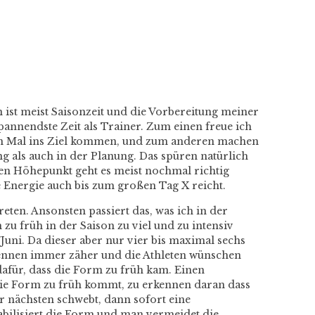
ist meist Saisonzeit und die Vorbereitung meiner
spannendste Zeit als Trainer. Zum einen freue ich
ten Mal ins Ziel kommen, und zum anderen machen
g als auch in der Planung. Das spüren natürlich
hen Höhepunkt geht es meist nochmal richtig
e Energie auch bis zum großen Tag X reicht.
eten. Ansonsten passiert das, was ich in der
zu früh in der Saison zu viel und zu intensiv
uni. Da dieser aber nur vier bis maximal sechs
ennen immer zäher und die Athleten wünschen
 dafür, dass die Form zu früh kam. Einen
s die Form zu früh kommt, zu erkennen daran dass
r nächsten schwebt, dann sofort eine
abilisiert die Form und man vermeidet die