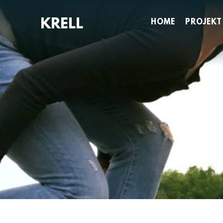
Zum
Inhalt
HOME
PROJEKT
springen