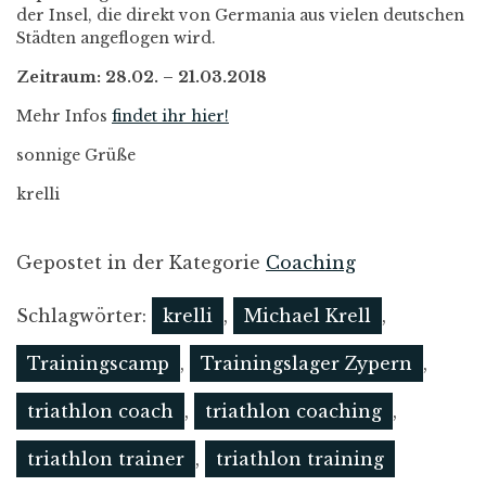
der Insel, die direkt von Germania aus vielen deutschen
Städten angeflogen wird.
Zeitraum: 28.02. – 21.03.2018
Mehr Infos
findet ihr hier!
sonnige Grüße
krelli
Gepostet in der Kategorie
Coaching
Schlagwörter:
krelli
,
Michael Krell
,
Trainingscamp
,
Trainingslager Zypern
,
triathlon coach
,
triathlon coaching
,
triathlon trainer
,
triathlon training