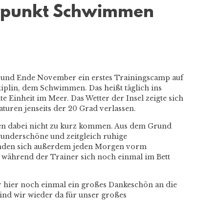
erpunkt Schwimmen
 und Ende November ein erstes Trainingscamp auf
sziplin, dem Schwimmen. Das heißt täglich ins
e Einheit im Meer. Das Wetter der Insel zeigte sich
turen jenseits der 20 Grad verlassen.
hren dabei nicht zu kurz kommen. Aus dem Grund
wunderschöne und zeitgleich ruhige
anden sich außerdem jeden Morgen vorm
 während der Trainer sich noch einmal im Bett
r hier noch einmal ein großes Dankeschön an die
sind wir wieder da für unser großes