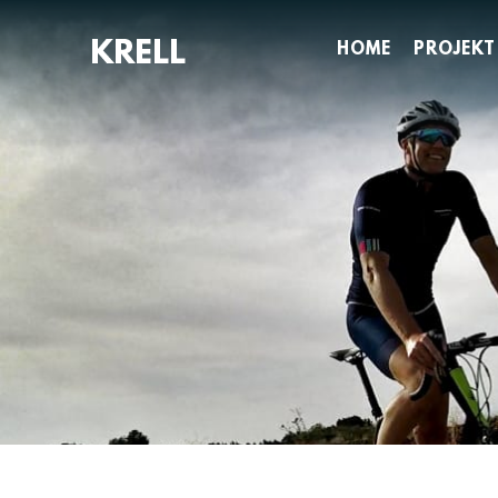
Zum
Inhalt
HOME
PROJEKT
springen