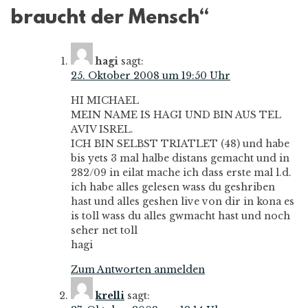
braucht der Mensch
“
hagi
sagt:
25. Oktober 2008 um 19:50 Uhr
HI MICHAEL
MEIN NAME IS HAGI UND BIN AUS TEL
AVIV ISREL.
ICH BIN SELBST TRIATLET (48) und habe
bis yets 3 mal halbe distans gemacht und in
282/09 in eilat mache ich dass erste mal l.d.
ich habe alles gelesen wass du geshriben
hast und alles geshen live von dir in kona es
is toll wass du alles gwmacht hast und noch
seher net toll
hagi
Zum Antworten anmelden
krelli
sagt: