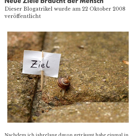
Neue Ziele braucht der Mensch
Dieser Blogatrikel wurde am 22 Oktober 2008
veröffentlicht
Nachdem ich jahrelang davon geträumt habe einmal in