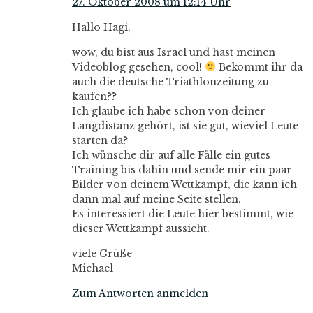
27. Oktober 2008 um 12:14 Uhr
Hallo Hagi,
wow, du bist aus Israel und hast meinen
Videoblog gesehen, cool!
Bekommt ihr da
auch die deutsche Triathlonzeitung zu
kaufen??
Ich glaube ich habe schon von deiner
Langdistanz gehört, ist sie gut, wieviel Leute
starten da?
Ich wünsche dir auf alle Fälle ein gutes
Training bis dahin und sende mir ein paar
Bilder von deinem Wettkampf, die kann ich
dann mal auf meine Seite stellen.
Es interessiert die Leute hier bestimmt, wie
dieser Wettkampf aussieht.
viele Grüße
Michael
Zum Antworten anmelden