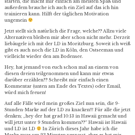
starten, die macht mir einfach am meisten Spaß und
außerdem brauche ich auch ein Ziel auf das ich hin
trainieren kann. Hilft der täglichen Motivation
ungemein
Jetzt stellt sich natürlich die Frage, welche?? Allzu viele
Alternativen bleiben mir aber schon nicht mehr. Derzeit
liebäugele ich mit der LD in Moritzburg. Soweit ich weiß
gibt es auch noch die LD in Köln, den Ostseeman und
vielleicht wieder den am Bodensee.
Hey, hat jemand von euch schon mal an einem von
diesen dreien teilgenommen und kann mir etwas
darüber erzählen?? Schreibt mir einfach einen
Kommentar (unten am Ende des Textes) oder Email,
würd mich freuen!
Auf alle Fälle wird mein großes Ziel nun sein, die 9-
Stunden-Marke auf der LD zu knacken!!! Für alle die jetzt
denken; „hey der hat grad 10:13 in Hawaii gemacht und
will jetzt unter 9 Stunden kommen??“ Hawaii ist Hawaii
und LD ist LD
In Zürich dieses Jahr habe ich die