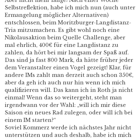
Aber nicht mehr lange! Nach einer Woche
Selbstreflektion, habe ich mich nun (auch unter
Ermangelung möglicher Alternativen)
entschlossen, beim Moritzburger-Langdistanz-
Tria mitzumachen. Es gibt wohl noch eine
Nikolausaktion beim Quelle Challenge, aber
mal ehrlich, 400€ für eine Langdistanz zu
zahlen, da hört bei mir langsam der Spaß auf.
Das sind ja fast 800 Mark, da hätte früher jeder
dem Veranstalter einen Vogel gezeigt! Klar, für
andere IMs zahlt man derzeit auch schon 350€,
aber da geh ich auch nur hin wenn ich mich
qualifizieren will. Das kann ich in Roth ja nicht
einmal! Wenn das so weitergeht, steht man
irgendwann vor der Wahl: „will ich mir diese
Saison ein neues Rad zulegen, oder will ich bei
einem IM starten?“
Soviel Kommerz werde ich nächstes Jahr nicht
unterstützen und auch deshalb, habe ich mich