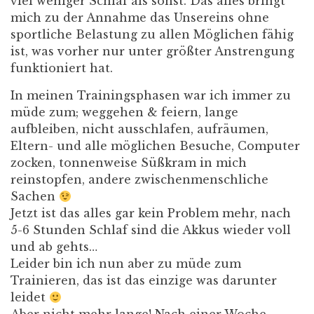
viel weniger Schlaf als sonst. Das alles bringt
mich zu der Annahme das Unsereins ohne
sportliche Belastung zu allen Möglichen fähig
ist, was vorher nur unter größter Anstrengung
funktioniert hat.
In meinen Trainingsphasen war ich immer zu
müde zum; weggehen & feiern, lange
aufbleiben, nicht ausschlafen, aufräumen,
Eltern- und alle möglichen Besuche, Computer
zocken, tonnenweise Süßkram in mich
reinstopfen, andere zwischenmenschliche
Sachen
Jetzt ist das alles gar kein Problem mehr, nach
5-6 Stunden Schlaf sind die Akkus wieder voll
und ab gehts…
Leider bin ich nun aber zu müde zum
Trainieren, das ist das einzige was darunter
leidet