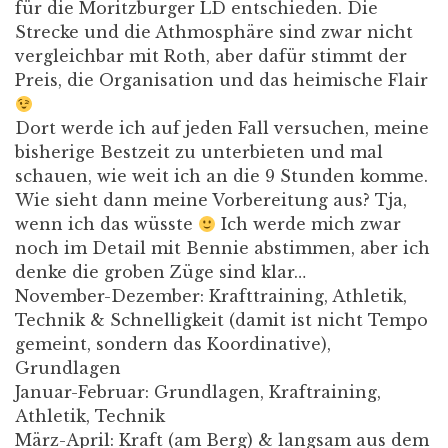
für die Moritzburger LD entschieden. Die
Strecke und die Athmosphäre sind zwar nicht
vergleichbar mit Roth, aber dafür stimmt der
Preis, die Organisation und das heimische Flair
Dort werde ich auf jeden Fall versuchen, meine
bisherige Bestzeit zu unterbieten und mal
schauen, wie weit ich an die 9 Stunden komme.
Wie sieht dann meine Vorbereitung aus? Tja,
wenn ich das wüsste
Ich werde mich zwar
noch im Detail mit Bennie abstimmen, aber ich
denke die groben Züge sind klar…
November-Dezember: Krafttraining, Athletik,
Technik & Schnelligkeit (damit ist nicht Tempo
gemeint, sondern das Koordinative),
Grundlagen
Januar-Februar: Grundlagen, Kraftraining,
Athletik, Technik
März-April: Kraft (am Berg) & langsam aus dem