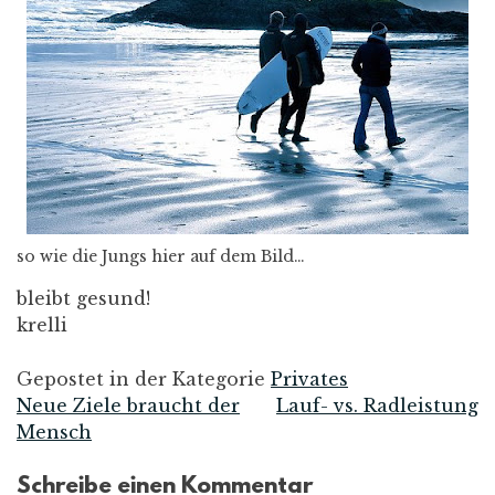
so wie die Jungs hier auf dem Bild…
bleibt gesund!
krelli
Gepostet in der Kategorie
Privates
Neue Ziele braucht der
Lauf- vs. Radleistung
Beitrags-
Mensch
Navigation
Schreibe einen Kommentar