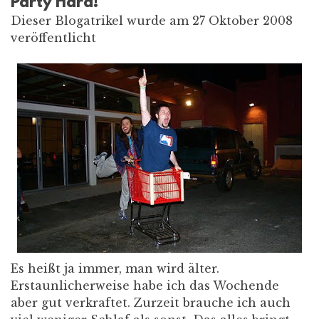
Party Hard!
Dieser Blogatrikel wurde am 27 Oktober 2008
veröffentlicht
Es heißt ja immer, man wird älter.
Erstaunlicherweise habe ich das Wochende
aber gut verkraftet. Zurzeit brauche ich auch