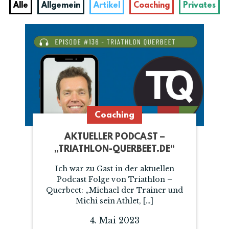
Alle
Allgemein
Artikel
Coaching
Privates
Coaching
AKTUELLER PODCAST –
„TRIATHLON-QUERBEET.DE“
Ich war zu Gast in der aktuellen
Podcast Folge von Triathlon –
Querbeet: „Michael der Trainer und
Michi sein Athlet, […]
4. Mai 2023