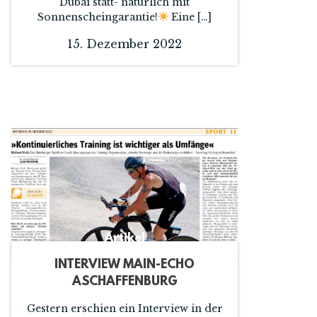
Dubai statt- natürlich mit
Sonnenscheingarantie!
Eine […]
15. Dezember 2022
Artikel
INTERVIEW MAIN-ECHO
ASCHAFFENBURG
Gestern erschien ein Interview in der