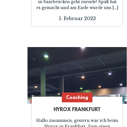
in Saarbrücken geht zuende! Spaß hat
es gemacht und am Ende wurde uns […]
5. Februar 2023
Coaching
HYROX FRANKFURT
Hallo zusammen, gestern war ich beim
Hyrox in Frankfurt. Zum einen