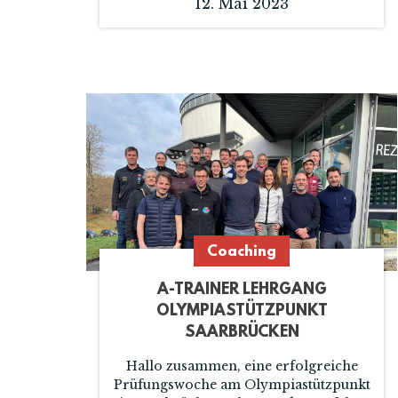
12. Mai 2023
Coaching
A-TRAINER LEHRGANG
OLYMPIASTÜTZPUNKT
SAARBRÜCKEN
Hallo zusammen, eine erfolgreiche
Prüfungswoche am Olympiastützpunkt