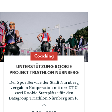
Coaching
UNTERSTÜTZUNG ROOKIE
PROJEKT TRIATHLON NÜRNBERG
Der SportService der Stadt Nürnberg
vergab in Kooperation mit der DTU
zwei Rookie-Startplätze für den
Datagroup Triathlon Nürnberg am 13.
[…]