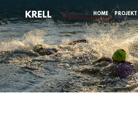
Zum
Inhalt
HOME
PROJEKT
springen